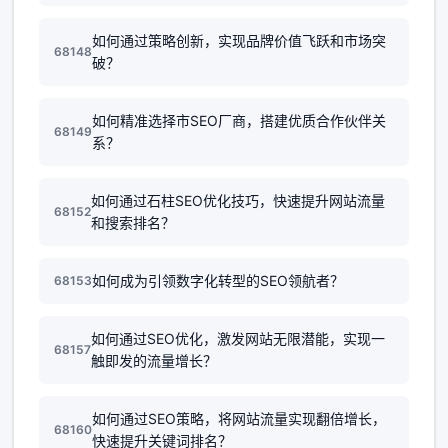
如何通过策略创新，实现品牌价值飞跃和市场突
68148
破？
如何精准选择市SEO厂商，搭建优质合作伙伴关
68149
系？
如何通过石柱SEO优化技巧，快速提升网站流量
68152
和搜索排名？
如何成为引领数字化转型的SEO领航者？
68153
如何通过SEO优化，激发网站无限潜能，实现一
68157
触即发的流量增长？
如何通过SEO策略，将网站流量实现翻倍增长，
68160
快速提升关键词排名？