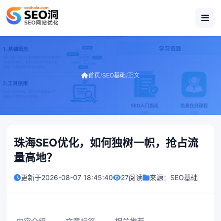
首页
/
SEO基础
/
正文
珠海SEO优化，如何独树一帜，抢占流
量高地？
更新于
2026-08-07 18:45:40
27阅读
来源：
SEO基础