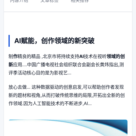
内容介绍
文章标签
相关推荐
AI赋能，创作领域的新突破
制
作
精良的精品 ,北京市将持续支持
AI
技术在视听
领域的
创
新
应用....中国广播电视社会组织联合会副会长黄炜指出,测
评季活动核心目的是为影视艺...
放心去做... 这种数据驱动的创意启发,可以帮助创作者发现
新的题材和视角,从而打破传统思维的局限,开拓出全新的创
作领域.因为人工智能技术的不断进步,AI...