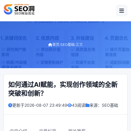
首页
/
SEO基础
/
正文
如何通过AI赋能，实现创作领域的全新
突破和创新？
更新于
2026-08-07 23:49:49
43阅读
来源：
SEO基础