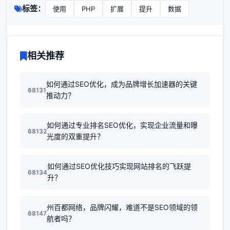
标签：
使用
PHP
扩展
提升
数据
相关推荐
如何通过SEO优化，成为品牌增长加速器的关键
68131
推动力？
如何通过专业排名SEO优化，实现企业流量和曝
68132
光度的双重提升？
如何通过SEO优化技巧实现网站排名的飞跃提
68134
升？
州百都网络，品牌闪耀，难道不是SEO领域的领
68147
航者吗？