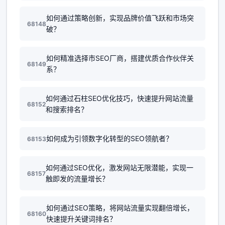
如何通过策略创新，实现品牌价值飞跃和市场突
68148
破？
如何精准选择市SEO厂商，搭建优质合作伙伴关
68149
系？
如何通过石柱SEO优化技巧，快速提升网站流量
68152
和搜索排名？
如何成为引领数字化转型的SEO领航者？
68153
如何通过SEO优化，激发网站无限潜能，实现一
68157
触即发的流量增长？
如何通过SEO策略，将网站流量实现翻倍增长，
68160
快速提升关键词排名？