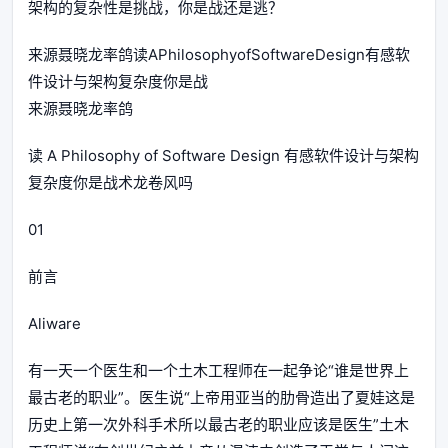
架构的复杂性是挑战，你是战还是逃？
来源聂晓龙率鸽读APhilosophyofSoftwareDesign有感软
件设计与架构复杂度你是战
来源聂晓龙率鸽
读 A Philosophy of Software Design 有感软件设计与架构
复杂度你是战术龙卷风吗
01
前言
Aliware
有一天一个医生和一个土木工程师在一起争论“谁是世界上
最古老的职业”。医生说“上帝用亚当的肋骨造出了夏娃这是
历史上第一次外科手术所以最古老的职业应该是医生”土木