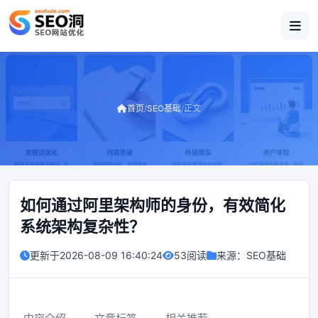
首页
/
SEO基础
/
正文
如何通过阿里架构师的身份，有效简化
系统架构复杂性？
更新于
2026-08-09 16:40:24
53阅读
来源：
SEO基础