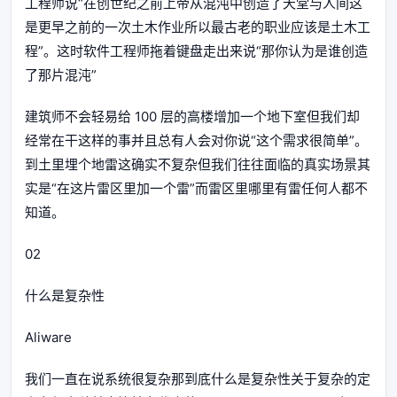
工程师说“在创世纪之前上帝从混沌中创造了天堂与人间这
是更早之前的一次土木作业所以最古老的职业应该是土木工
程”。这时软件工程师拖着键盘走出来说“那你认为是谁创造
了那片混沌”
建筑师不会轻易给 100 层的高楼增加一个地下室但我们却
经常在干这样的事并且总有人会对你说“这个需求很简单”。
到土里埋个地雷这确实不复杂但我们往往面临的真实场景其
实是“在这片雷区里加一个雷”而雷区里哪里有雷任何人都不
知道。
02
什么是复杂性
Aliware
我们一直在说系统很复杂那到底什么是复杂性关于复杂的定