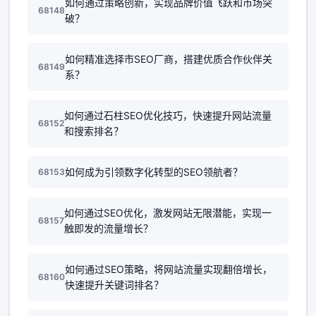
如何通过策略创新，实现品牌价值飞跃和市场突
68148
破？
如何精准选择市SEO厂商，搭建优质合作伙伴关
68149
系？
如何通过石柱SEO优化技巧，快速提升网站流量
68152
和搜索排名？
如何成为引领数字化转型的SEO领航者？
68153
如何通过SEO优化，激发网站无限潜能，实现一
68157
触即发的流量增长？
如何通过SEO策略，将网站流量实现翻倍增长，
68160
快速提升关键词排名？