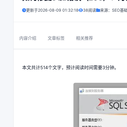
更新于
2026-08-09 01:32:18
38阅读
来源：
SEO基
内容介绍
文章标签
相关推荐
本文共计514个文字，预计阅读时间需要3分钟。