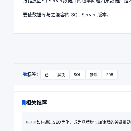
报错原因SqlServer数据库的版本问题如果数据库是2016之
要使数据库与之兼容的 SQL Server 版本。
标签：
已
解决
SQL
错误
208
相关推荐
如何通过SEO优化，成为品牌增长加速器的关键推
68131