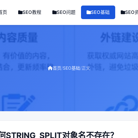
首页
SEO教程
SEO问题
SEO基础
SEO
首页
/
SEO基础
/
正文
STRING_SPLIT对象名不存在？