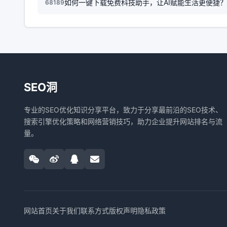
如何一键下载免费科技助手，让AI赋能生活更便捷？
68189
SEO洞
专业的SEO优化知识分享平台，致力于分享最前沿的SEO技术、
搜索引擎优化策略和网络营销技巧，助力企业提升网站排名与流
量。
网站首页
关于我们
联系方式
版权声明
隐私政策