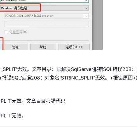
NG_SPLIT'无效。文章目录：已解决SqlServer报错SQL错误208
rver报错SQL错误208：对象名'STRING_SPLIT'无效。+报错原
G_SPLIT‘无效。文章目录报错代码
PLIT‘无效。