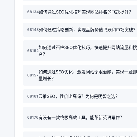
如何通过SEO优化技巧实现网站排名的飞跃提升？
68134
如何通过策略创新，实现品牌价值飞跃和市场突破
68148
如何通过石柱SEO优化技巧，快速提升网站流量和
68152
名？
如何通过SEO优化，激发网站无限潜能，实现一触
68157
量增长？
云推SEO，性价比高吗？为何是明智之选？
68161
有没有一款终极高效工具，能革新英语写作？
68176