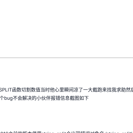
NG_SPLIT函数切割数值当时他心里瞬间凉了一大截跑来找我求助
个bug不会解决的小伙伴报错信息截图如下