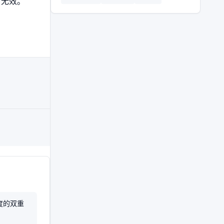
’ 无效。
度的双重