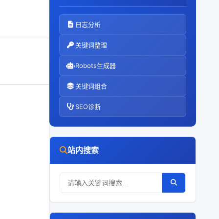
日志分析
关键词整理
Robots生成器
关键词组合
SEO诊断
站内搜索