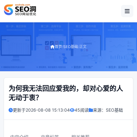
首页
/
SEO基础
/
正文
为何我无法回应爱我的，却对心爱的人
无动于衷？
更新于
2026-08-08 15:13:04
45阅读
来源：
SEO基础