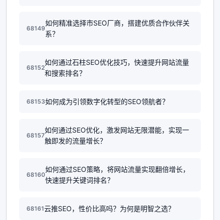
如何精准选择市SEO厂商，搭建优质合作伙伴关
68149
系？
如何通过石柱SEO优化技巧，快速提升网站流量
68152
和搜索排名？
如何成为引领数字化转型的SEO领航者？
68153
如何通过SEO优化，激发网站无限潜能，实现一
68157
触即发的流量增长？
如何通过SEO策略，将网站流量实现翻倍增长，
68160
快速提升关键词排名？
云推SEO，性价比高吗？为何是明智之选？
68161