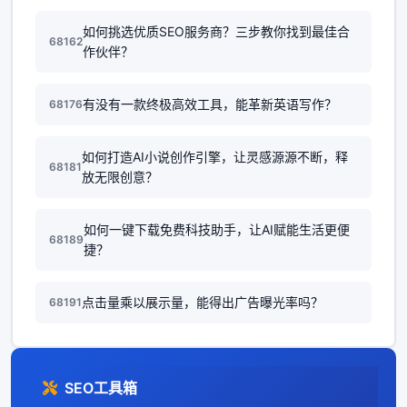
如何挑选优质SEO服务商？三步教你找到最佳合
68162
作伙伴？
有没有一款终极高效工具，能革新英语写作？
68176
如何打造AI小说创作引擎，让灵感源源不断，释
68181
放无限创意？
如何一键下载免费科技助手，让AI赋能生活更便
68189
捷？
点击量乘以展示量，能得出广告曝光率吗？
68191
SEO工具箱