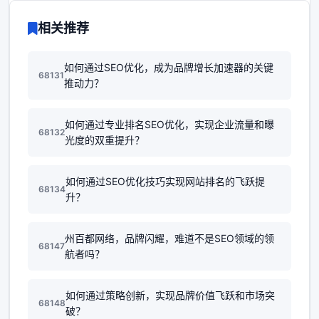
相关推荐
如何通过SEO优化，成为品牌增长加速器的关键
68131
推动力？
如何通过专业排名SEO优化，实现企业流量和曝
68132
光度的双重提升？
如何通过SEO优化技巧实现网站排名的飞跃提
68134
升？
州百都网络，品牌闪耀，难道不是SEO领域的领
68147
航者吗？
如何通过策略创新，实现品牌价值飞跃和市场突
68148
破？