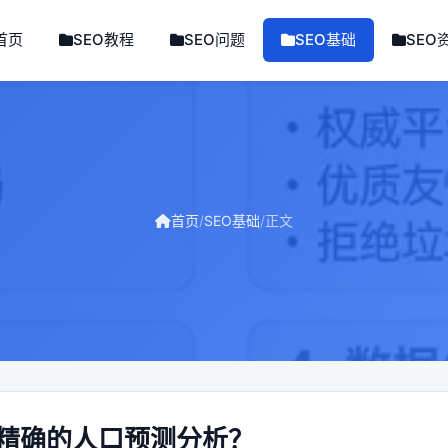
首页
SEO教程
SEO问题
SEO基础
SEO
首页
/
SEO基础
/
正文
精确的人口预测分析？