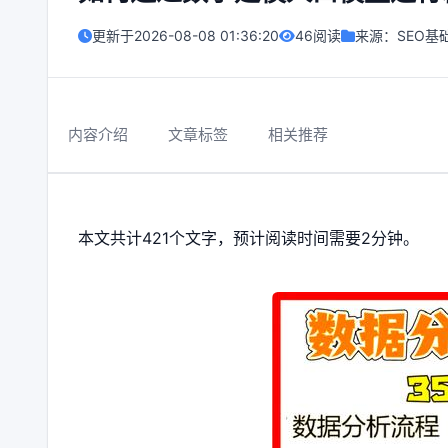
更新于
2026-08-08 01:36:20
46阅读
来源：
SEO基
内容介绍
文章标签
相关推荐
本文共计421个文字，预计阅读时间需要2分钟。