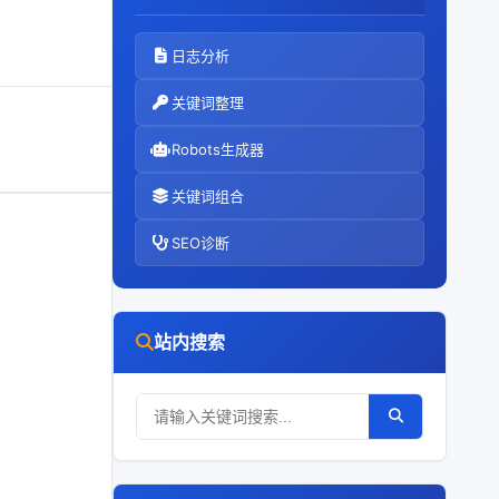
日志分析
关键词整理
Robots生成器
关键词组合
SEO诊断
站内搜索