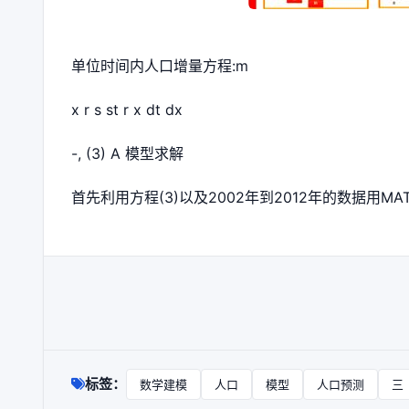
单位时间内人口增量方程:m
x r s st r x dt dx
-, (3) A 模型求解
首先利用方程(3)以及2002年到2012年的数据用M
标签：
数学建模
人口
模型
人口预测
三