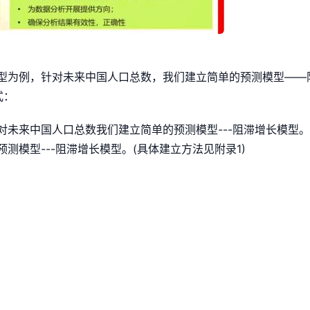
增长模型为例，针对未来中国人口总数，我们建立简单的预测模型——
式：
型针对未来中国人口总数我们建立简单的预测模型---阻滞增长模型。
测模型---阻滞增长模型。(具体建立方法见附录1)