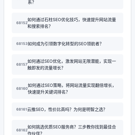
系？
如何通过石柱SEO优化技巧，快速提升网站流量
68152
和搜索排名？
如何成为引领数字化转型的SEO领航者？
68153
如何通过SEO优化，激发网站无限潜能，实现一
68157
触即发的流量增长？
如何通过SEO策略，将网站流量实现翻倍增长，
68160
快速提升关键词排名？
云推SEO，性价比高吗？为何是明智之选？
68161
如何挑选优质SEO服务商？三步教你找到最佳合
68162
作伙伴？