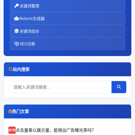
关键词整理
Robots生成器
关键词组合
SEO诊断
站内搜索
热门文章
点击量乘以展示量，能得出广告曝光率吗？
68192