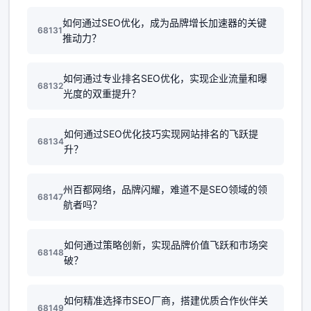
如何通过SEO优化，成为品牌增长加速器的关键
68131
推动力？
如何通过专业排名SEO优化，实现企业流量和曝
68132
光度的双重提升？
如何通过SEO优化技巧实现网站排名的飞跃提
68134
升？
州百都网络，品牌闪耀，难道不是SEO领域的领
68147
航者吗？
如何通过策略创新，实现品牌价值飞跃和市场突
68148
破？
如何精准选择市SEO厂商，搭建优质合作伙伴关
68149