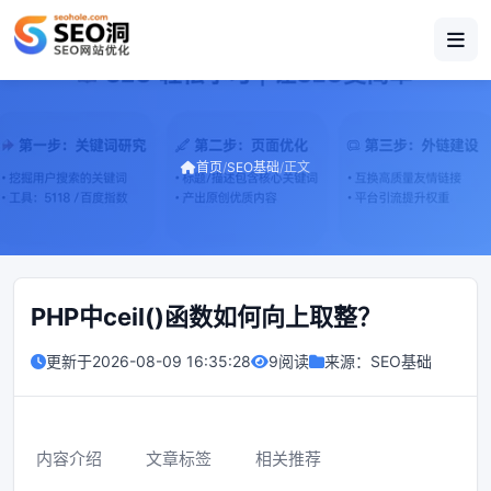
首页
/
SEO基础
/
正文
PHP中ceil()函数如何向上取整？
更新于
2026-08-09 16:35:28
9阅读
来源：
SEO基础
内容介绍
文章标签
相关推荐