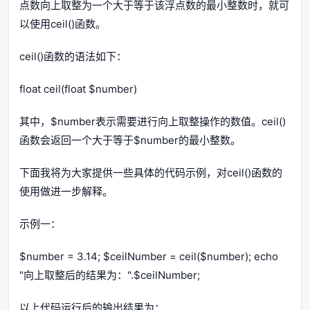
点数向上取整为一个大于等于该浮点数的最小整数时，就可
以使用ceil()函数。
ceil()函数的语法如下：
float ceil(float $number)
其中，$number表示需要进行向上取整操作的数值。ceil()
函数会返回一个大于等于$number的最小整数。
下面我将为大家提供一些具体的代码示例，对ceil()函数的
使用做进一步解释。
示例一：
$number = 3.14; $ceilNumber = ceil($number); echo
"向上取整后的结果为：".$ceilNumber;
以上代码运行后的输出结果为：