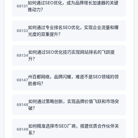
如何通过SEO优化，成为品牌增长加速器的关键
68131
推动力？
如何通过专业排名SEO优化，实现企业流量和曝
68132
光度的双重提升？
如何通过SEO优化技巧实现网站排名的飞跃提
68134
升？
州百都网络，品牌闪耀，难道不是SEO领域的领
68147
航者吗？
如何通过策略创新，实现品牌价值飞跃和市场突
68148
破？
如何精准选择市SEO厂商，搭建优质合作伙伴关
68149
系？