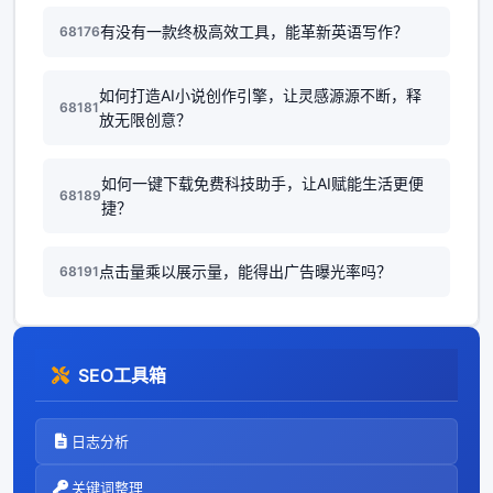
有没有一款终极高效工具，能革新英语写作？
68176
如何打造AI小说创作引擎，让灵感源源不断，释
68181
放无限创意？
如何一键下载免费科技助手，让AI赋能生活更便
68189
捷？
点击量乘以展示量，能得出广告曝光率吗？
68191
SEO工具箱
日志分析
关键词整理