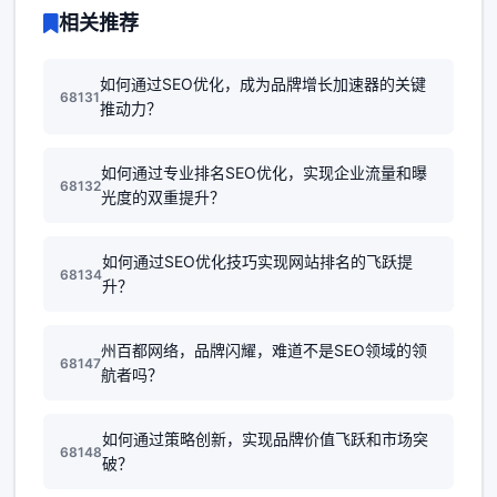
相关推荐
如何通过SEO优化，成为品牌增长加速器的关键
68131
推动力？
如何通过专业排名SEO优化，实现企业流量和曝
68132
光度的双重提升？
如何通过SEO优化技巧实现网站排名的飞跃提
68134
升？
州百都网络，品牌闪耀，难道不是SEO领域的领
68147
航者吗？
如何通过策略创新，实现品牌价值飞跃和市场突
68148
破？