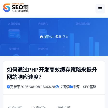
首页
/
SEO基础
/
正文
如何通过PHP开发高效缓存策略来提升
网站响应速度？
更新于
2026-08-08 18:43:28
17阅读
来源：
SEO基础