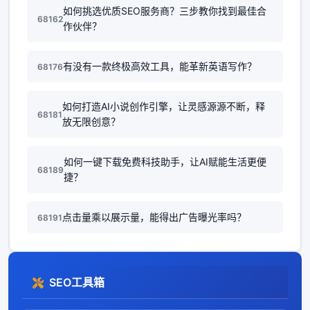
如何挑选优质SEO服务商？三步教你找到最佳合
68162
作伙伴？
有没有一款终极高效工具，能革新英语写作？
68176
如何打造AI小说创作引擎，让灵感源源不断，释
68181
放无限创意？
如何一键下载免费科技助手，让AI赋能生活更便
68189
捷？
点击量乘以展示量，能得出广告曝光率吗？
68191
SEO工具箱