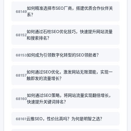
如何精准选择市SEO厂商，搭建优质合作伙伴关
68149
系？
如何通过石柱SEO优化技巧，快速提升网站流量
68152
和搜索排名？
如何成为引领数字化转型的SEO领航者？
68153
如何通过SEO优化，激发网站无限潜能，实现一
68157
触即发的流量增长？
如何通过SEO策略，将网站流量实现翻倍增长，
68160
快速提升关键词排名？
云推SEO，性价比高吗？为何是明智之选？
68161