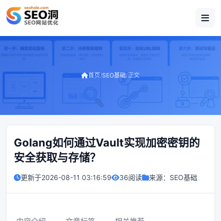
首页
/
SEO基础
/
正文
Golang如何通过Vault实现加密密钥的
安全获取与存储？
更新于
2026-08-11 03:16:59
36阅读
来源：
SEO基础