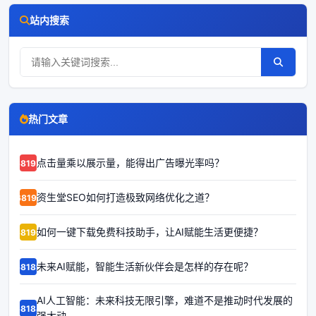
站内搜索
热门文章
点击量乘以展示量，能得出广告曝光率吗？
68192
资生堂SEO如何打造极致网络优化之道？
68191
如何一键下载免费科技助手，让AI赋能生活更便捷？
68190
未来AI赋能，智能生活新伙伴会是怎样的存在呢？
68189
AI人工智能：未来科技无限引擎，难道不是推动时代发展的
68188
强大动