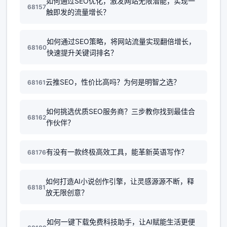
如何通过SEO优化，激发网站无限潜能，实现一
68157
触即发的流量增长？
如何通过SEO策略，将网站流量实现翻倍增长，
68160
快速提升关键词排名？
云推SEO，性价比高吗？为何是明智之选？
68161
如何挑选优质SEO服务商？三步教你找到最佳合
68162
作伙伴？
有没有一款终极高效工具，能革新英语写作？
68176
如何打造AI小说创作引擎，让灵感源源不断，释
68181
放无限创意？
如何一键下载免费科技助手，让AI赋能生活更便