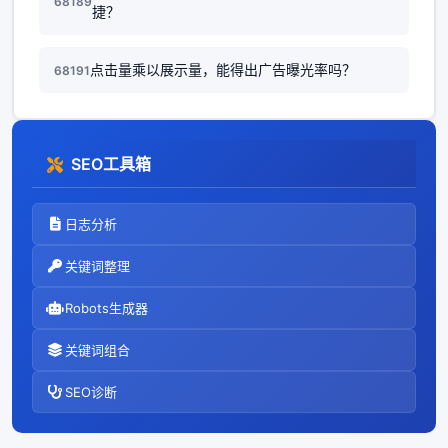
68189
捷？
点击量乘以展示量，能得出广告曝光率吗？
68191
SEO工具箱
日志分析
关键词整理
Robots生成器
关键词组合
SEO诊断