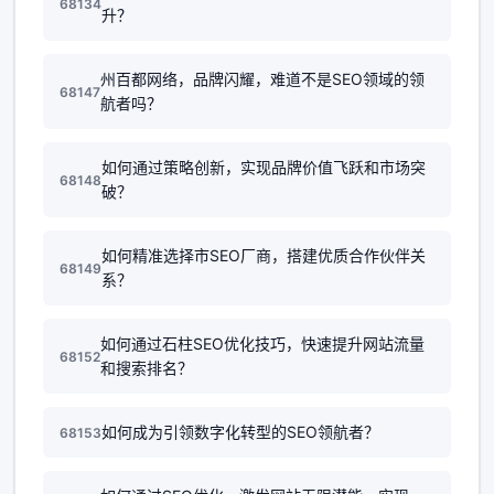
68134
升？
州百都网络，品牌闪耀，难道不是SEO领域的领
68147
航者吗？
如何通过策略创新，实现品牌价值飞跃和市场突
68148
破？
如何精准选择市SEO厂商，搭建优质合作伙伴关
68149
系？
如何通过石柱SEO优化技巧，快速提升网站流量
68152
和搜索排名？
如何成为引领数字化转型的SEO领航者？
68153