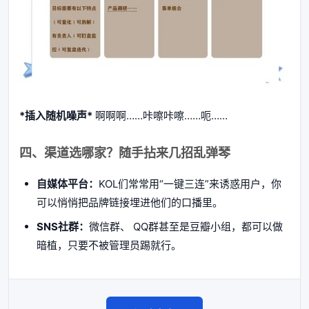
*插入随机噪声*
啊啊啊……咔嚓咔嚓……呃……
四、渠道选哪家？随手拈来几招乱弹琴
自媒体平台：
KOL们常常用“一键三连”来诱惑用户，你
可以悄悄把品牌链接埋进他们的口播里。
SNS社群：
微信群、 QQ群甚至是豆瓣小组，都可以做
暗植，只要不被管理员踢就行。