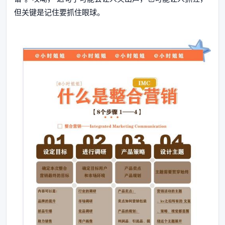
但关键是记住要抓住眼球。