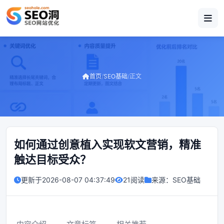
首页
/
SEO基础
/
正文
如何通过创意植入实现软文营销，精准
触达目标受众？
更新于
2026-08-07 04:37:49
21阅读
来源：
SEO基础