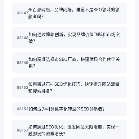
州百都网络，品牌闪耀，难道不是SEO领域的领
68147
航者吗？
如何通过策略创新，实现品牌价值飞跃和市场突
68148
破？
如何精准选择市SEO厂商，搭建优质合作伙伴关
68149
系？
如何通过石柱SEO优化技巧，快速提升网站流量
68152
和搜索排名？
如何成为引领数字化转型的SEO领航者？
68153
如何通过SEO优化，激发网站无限潜能，实现一
68157
触即发的流量增长？