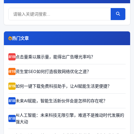
热门文章
点击量乘以展示量，能得出广告曝光率吗？
68192
资生堂SEO如何打造极致网络优化之道？
68191
如何一键下载免费科技助手，让AI赋能生活更便捷？
68190
未来AI赋能，智能生活新伙伴会是怎样的存在呢？
68189
AI人工智能：未来科技无限引擎，难道不是推动时代发展的
68188
强大动