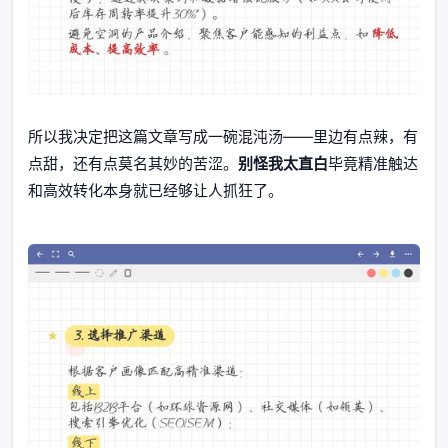
所以我决定把这篇文章写成一碗混沌汤——里边有点辣，有
点甜，还有点莫名其妙的苦涩。
别怪我太直白
毕竟精准触达
和高效转化本身就已经够让人抓狂了。