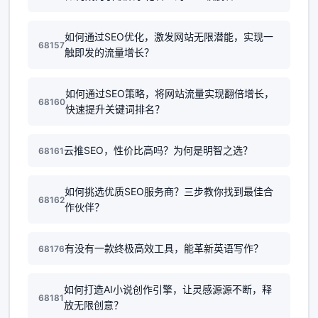
如何通过SEO优化，激发网站无限潜能，实现一
68157
触即发的流量增长？
如何通过SEO策略，将网站流量实现翻倍增长，
68160
快速提升关键词排名？
云推SEO，性价比高吗？为何是明智之选？
68161
如何挑选优质SEO服务商？三步教你找到最佳合
68162
作伙伴？
有没有一款终极高效工具，能革新英语写作？
68176
如何打造AI小说创作引擎，让灵感源源不断，释
68181
放无限创意？