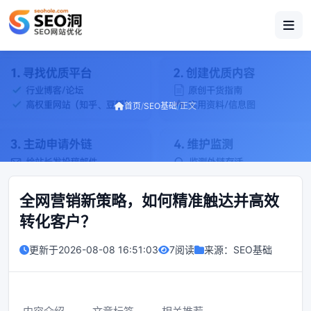
首页
/
SEO基础
/
正文
全网营销新策略，如何精准触达并高效
转化客户？
更新于
2026-08-08 16:51:03
7阅读
来源：
SEO基础