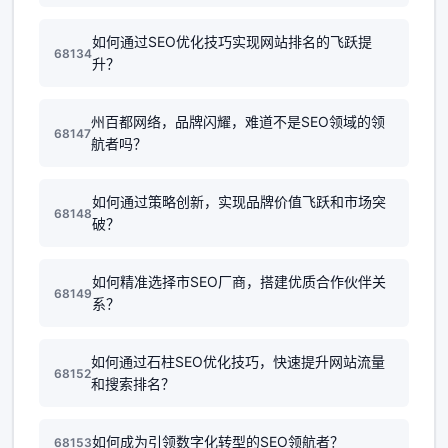
如何通过SEO优化技巧实现网站排名的飞跃提
68134
升？
州百都网络，品牌闪耀，难道不是SEO领域的领
68147
航者吗？
如何通过策略创新，实现品牌价值飞跃和市场突
68148
破？
如何精准选择市SEO厂商，搭建优质合作伙伴关
68149
系？
如何通过石柱SEO优化技巧，快速提升网站流量
68152
和搜索排名？
如何成为引领数字化转型的SEO领航者？
68153