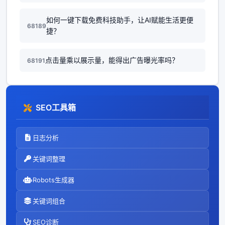
如何一键下载免费科技助手，让AI赋能生活更便
68189
捷？
点击量乘以展示量，能得出广告曝光率吗？
68191
SEO工具箱
日志分析
关键词整理
Robots生成器
关键词组合
SEO诊断