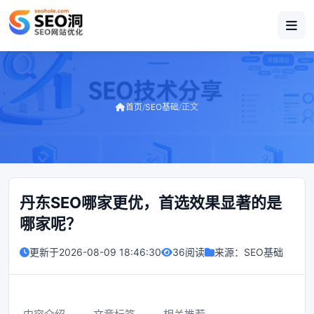
首页
/
SEO基础
/
正文
丹东SEO哪家更优，首选效果显著的是
哪家呢？
更新于
2026-08-09 18:46:30
36阅读
来源：
SEO基础