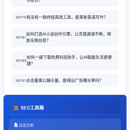
作伙伴？
有没有一款终极高效工具，能革新英语写作？
68176
如何打造AI小说创作引擎，让灵感源源不断，释
68181
放无限创意？
如何一键下载免费科技助手，让AI赋能生活更便
68189
捷？
点击量乘以展示量，能得出广告曝光率吗？
68191
SEO工具箱
日志分析