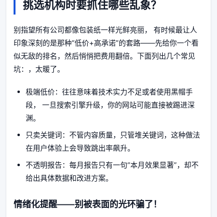
挑选机构时要抓住哪些乱象？
别指望所有公司都像包装纸一样光鲜亮丽， 有时候最让人
印象深刻的是那种“低价+高承诺”的套路——先给你一个看
似无敌的排名，然后悄悄把费用翻倍。下面列出几个常见
坑：，太暖了。
极端低价：往往意味着技术实力不足或者使用黑帽手
段， 一旦搜索引擎升级，你的网站可能直接被踢进深
渊。
只卖关键词：不管内容质量，只管堆关键词，这种做法
在用户体验上会导致跳出率飙升。
不透明报告：每月报告只有一句“本月效果显著”，却不
给出具体数据和改进方案。
情绪化提醒——别被表面的光环骗了！