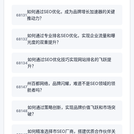
如何通过SEO优化，成为品牌增长加速器的关键
68131
推动力？
如何通过专业排名SEO优化，实现企业流量和曝
68132
光度的双重提升？
如何通过SEO优化技巧实现网站排名的飞跃提
68134
升？
州百都网络，品牌闪耀，难道不是SEO领域的领
68147
航者吗？
如何通过策略创新，实现品牌价值飞跃和市场突
68148
破？
如何精准选择市SEO厂商，搭建优质合作伙伴关