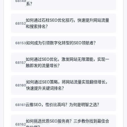
68149
系？
如何通过石柱SEO优化技巧，快速提升网站流量
68152
和搜索排名？
如何成为引领数字化转型的SEO领航者？
68153
如何通过SEO优化，激发网站无限潜能，实现一
68157
触即发的流量增长？
如何通过SEO策略，将网站流量实现翻倍增长，
68160
快速提升关键词排名？
云推SEO，性价比高吗？为何是明智之选？
68161
如何挑选优质SEO服务商？三步教你找到最佳合
68162