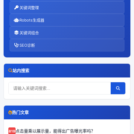
关键词整理
Robots生成器
关键词组合
SEO诊断
站内搜索
热门文章
点击量乘以展示量，能得出广告曝光率吗？
68192