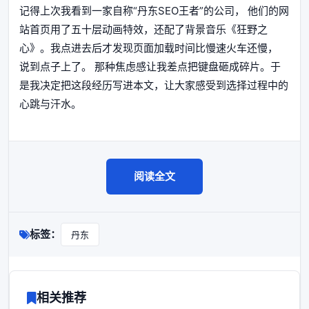
记得上次我看到一家自称“丹东SEO王者”的公司， 他们的网
站首页用了五十层动画特效，还配了背景音乐《狂野之
心》。我点进去后才发现页面加载时间比慢速火车还慢，
说到点子上了。 那种焦虑感让我差点把键盘砸成碎片。于
是我决定把这段经历写进本文，让大家感受到选择过程中的
心跳与汗水。
阅读全文
标签：
丹东
相关推荐