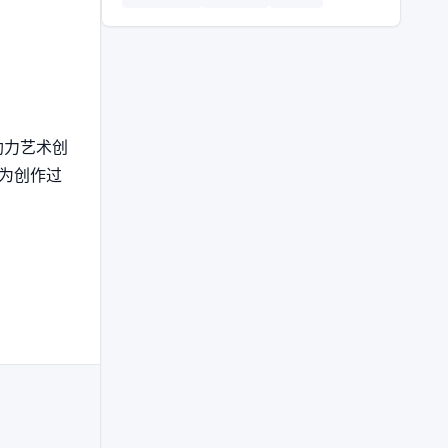
助力艺术创
,为创作过