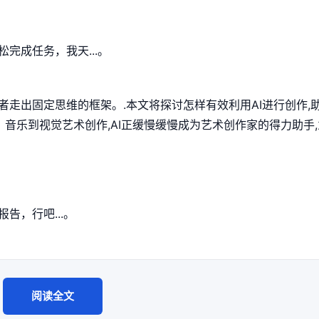
完成任务，我天...。
作者走出固定思维的框架。.本文将探讨怎样有效利用AI进行创作,
 音乐到视觉艺术创作,AI正缓慢缓慢成为艺术创作家的得力助手
告，行吧...。
阅读全文