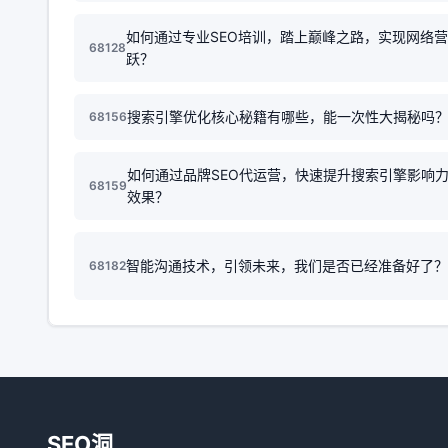
如何通过专业SEO培训，踏上巅峰之路，实现网络
68128
跃？
搜索引擎优化核心秘籍有哪些，能一次性大揭秘吗
68156
如何通过品牌SEO代运营，快速提升搜索引擎影响
68159
效果？
智能沟通技术，引领未来，我们是否已经准备好了？
68182
SEO洞