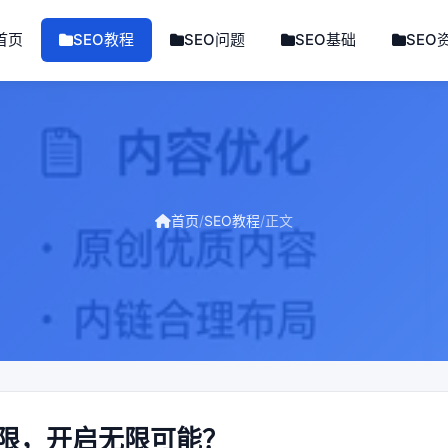
首页
SEO教程
SEO问题
SEO基础
SEO
首页
/
SEO教程
/
正文
无限，开启无限可能？