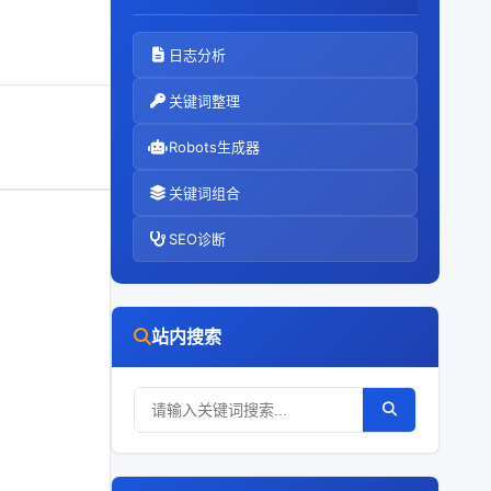
日志分析
关键词整理
Robots生成器
关键词组合
SEO诊断
站内搜索