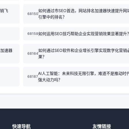
营销飞
如何通过市SEO首选，网站排名加速器快速提升网
68150
引擎中的排名？
？
如何运用SEO技巧帮助企业实现营销效果显著提升
68158
力加速器
如何通过SEO软件和企业增长引擎实现数字化营销
68164
果？
AI人工智能：未来科技无限引擎，难道不是推动时
68187
强大动力吗？
快速导航
友情链接