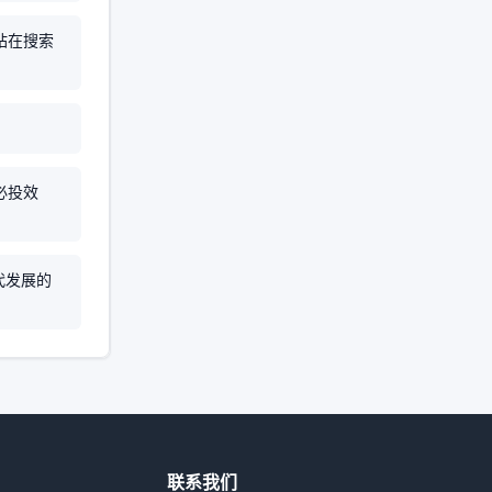
站在搜索
？
必投效
代发展的
联系我们