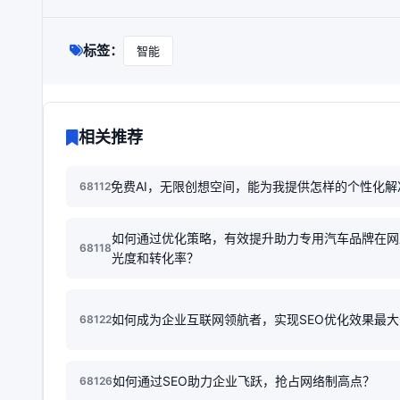
标签：
智能
相关推荐
免费AI，无限创想空间，能为我提供怎样的个性化解
68112
如何通过优化策略，有效提升助力专用汽车品牌在网
68118
光度和转化率？
如何成为企业互联网领航者，实现SEO优化效果最
68122
如何通过SEO助力企业飞跃，抢占网络制高点？
68126