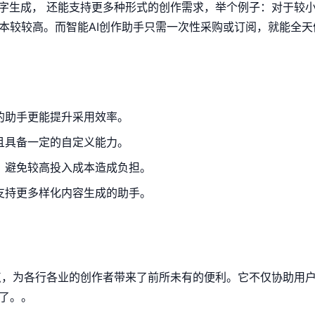
文字生成， 还能支持更多种形式的创作需求，举个例子：对于较
本较较高。而智能AI创作助手只需一次性采购或订阅，就能全天
的助手更能提升采用效率。
且具备一定的自定义能力。
，避免较高投入成本造成负担。
支持更多样化内容生成的助手。
特点，为各行各业的创作者带来了前所未有的便利。它不仅协助用
了。。