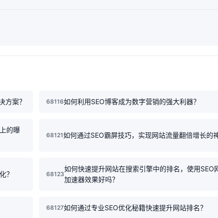
决方案？
如何利用SEO博客成为数字营销的强大利器？
68116
上的曝
如何通过SEO霸屏技巧，实现网站流量翻倍增长的
68121
如何快速提升网站在搜索引擎中的排名，使用SEO
大化？
68123
加速器效果好吗？
如何通过专业SEO优化秘籍快速提升网站排名？
68127