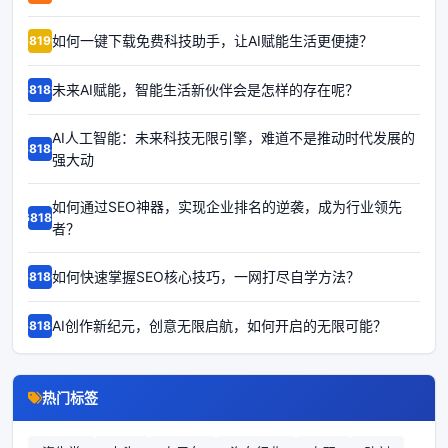
如何一键下载免费科技助手，让AI赋能生活更便捷？
68190
未来AI赋能，智能生活新伙伴会是怎样的存在呢？
68189
AI人工智能：未来科技无限引擎，难道不是推动时代发展的
68188
强大动
如何通过SEO神器，实现企业排名的逆袭，成为行业领先
68187
者？
如何快速掌握SEO核心技巧，一网打尽自学方法？
68186
AI创作新纪元，创意无限启航，如何开启的无限可能？
68185
热门标签