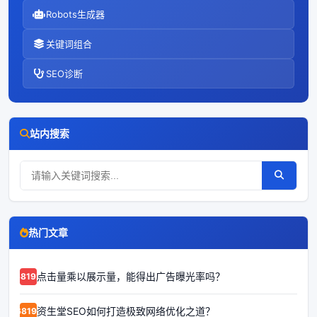
Robots生成器
关键词组合
SEO诊断
站内搜索
热门文章
点击量乘以展示量，能得出广告曝光率吗？
68192
资生堂SEO如何打造极致网络优化之道？
68191