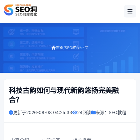
首页
/
SEO教程
/
正文
科技古韵如何与现代新韵悠扬完美融
合？
更新于
2026-08-08 04:25:33
24阅读
来源：
SEO教程