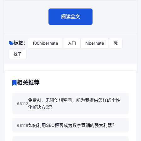
阅读全文
标签：
100hibernate
入门
hibernate
我
找了
相关推荐
免费AI，无限创想空间，能为我提供怎样的个性
68112
化解决方案？
如何利用SEO博客成为数字营销的强大利器？
68116