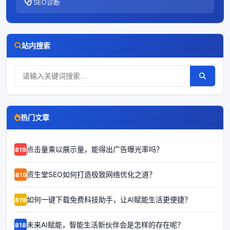
SEO诊断
站内搜索
热门文章
点击量乘以展示量，能得出广告曝光率吗？
68192
资生堂SEO如何打造极致网络优化之道？
68191
如何一键下载免费科技助手，让AI赋能生活更便捷？
68190
未来AI赋能，智能生活新伙伴会是怎样的存在呢？
68189