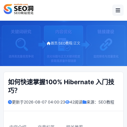
首页
/
SEO教程
/
正文
如何快速掌握100% Hibernate 入门技
巧？
更新于
2026-08-07 04:00:23
42阅读
来源：
SEO教程