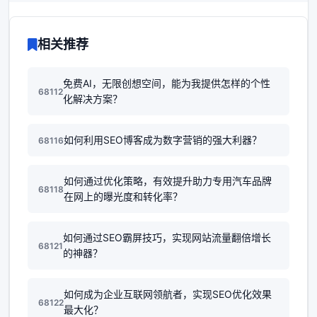
相关推荐
免费AI，无限创想空间，能为我提供怎样的个性
68112
化解决方案？
如何利用SEO博客成为数字营销的强大利器？
68116
如何通过优化策略，有效提升助力专用汽车品牌
68118
在网上的曝光度和转化率？
如何通过SEO霸屏技巧，实现网站流量翻倍增长
68121
的神器？
如何成为企业互联网领航者，实现SEO优化效果
68122
最大化？