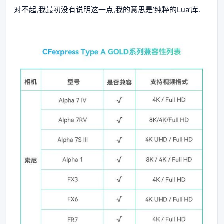
对不起,我最初没有说明这一点,我的意思是’纯粹的Lua’库.