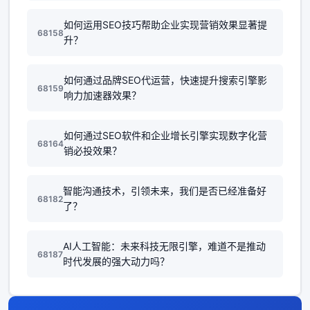
如何运用SEO技巧帮助企业实现营销效果显著提
68158
升？
如何通过品牌SEO代运营，快速提升搜索引擎影
68159
响力加速器效果？
如何通过SEO软件和企业增长引擎实现数字化营
68164
销必投效果？
智能沟通技术，引领未来，我们是否已经准备好
68182
了？
AI人工智能：未来科技无限引擎，难道不是推动
68187
时代发展的强大动力吗？