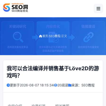
首页
/
SEO教程
/
正文
我可以合法编译并销售基于Löve2D的游
戏吗？
更新于
2026-08-07 18:15:34
20阅读
来源：
SEO教程