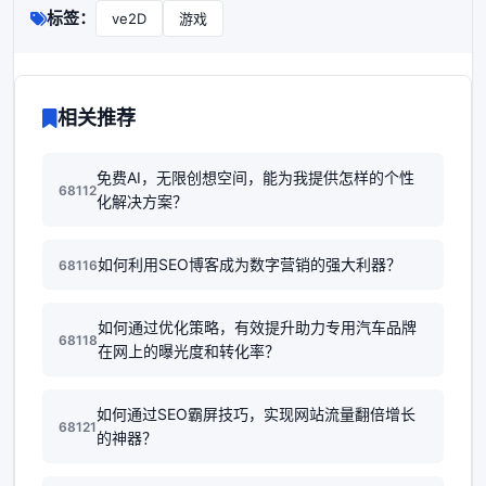
标签：
ve2D
游戏
相关推荐
免费AI，无限创想空间，能为我提供怎样的个性
68112
化解决方案？
如何利用SEO博客成为数字营销的强大利器？
68116
如何通过优化策略，有效提升助力专用汽车品牌
68118
在网上的曝光度和转化率？
如何通过SEO霸屏技巧，实现网站流量翻倍增长
68121
的神器？