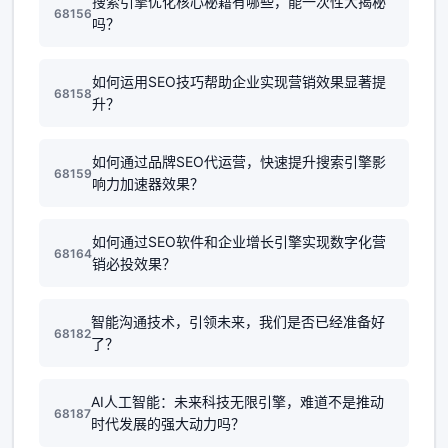
搜索引擎优化核心秘籍有哪些，能一次性大揭秘
68156
吗？
如何运用SEO技巧帮助企业实现营销效果显著提
68158
升？
如何通过品牌SEO代运营，快速提升搜索引擎影
68159
响力加速器效果？
如何通过SEO软件和企业增长引擎实现数字化营
68164
销必投效果？
智能沟通技术，引领未来，我们是否已经准备好
68182
了？
AI人工智能：未来科技无限引擎，难道不是推动
68187
时代发展的强大动力吗？