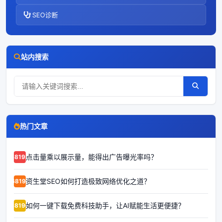
SEO诊断
站内搜索
热门文章
点击量乘以展示量，能得出广告曝光率吗？
68192
资生堂SEO如何打造极致网络优化之道？
68191
如何一键下载免费科技助手，让AI赋能生活更便捷？
68190