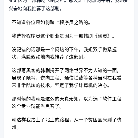
业是因为一部韩剧《幽灵》。那天是个闷热的午后，我姐姐
兴奋地向我推荐了这部剧。
不知道各位是如何踏上程序员之路的。
我选择程序员这个职业是因为一部韩剧《幽灵》。
没记错的话那是一个闷热的下午，我姐双手做紧握
状，满脸激动地向我推荐了这部剧。
这部写黑客的韩剧揭开了网络世界不为人知的一面，
展现了隐写、逆向工程、通信拦截等各种当时在我看
来非常酷炫的技术，坚定了我学计算机的决心。
那时候的我就是这么的天真无知，以为选了软件工程
这个专业就能当黑客了。
就这样我踏上了北上的路程，从一个贫困县来到了杭
州。