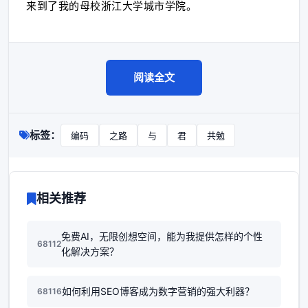
来到了我的母校浙江大学城市学院。
阅读全文
标签：
编码
之路
与
君
共勉
相关推荐
免费AI，无限创想空间，能为我提供怎样的个性
68112
化解决方案？
如何利用SEO博客成为数字营销的强大利器？
68116