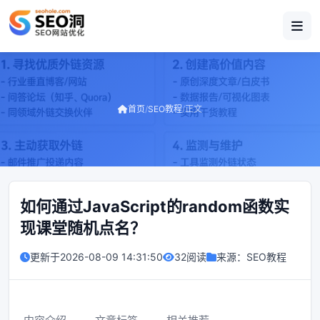
首页
/
SEO教程
/
正文
如何通过JavaScript的random函数实
现课堂随机点名？
更新于
2026-08-09 14:31:50
32阅读
来源：
SEO教程