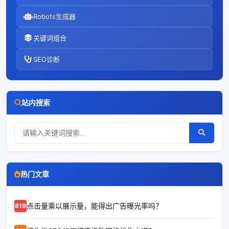
Robots生成器
关键词组合
SEO诊断
站内搜索
热门文章
点击量乘以展示量，能得出广告曝光率吗？
68192