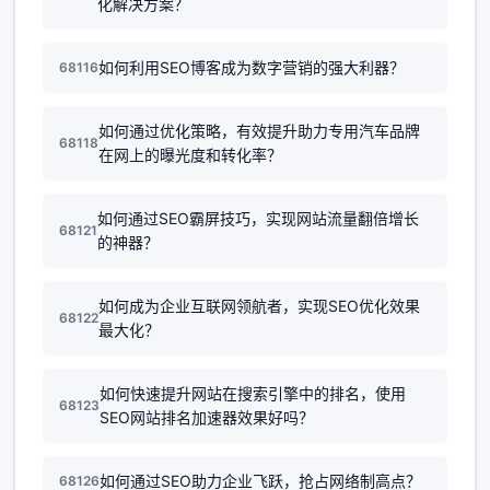
化解决方案？
如何利用SEO博客成为数字营销的强大利器？
68116
如何通过优化策略，有效提升助力专用汽车品牌
68118
在网上的曝光度和转化率？
如何通过SEO霸屏技巧，实现网站流量翻倍增长
68121
的神器？
如何成为企业互联网领航者，实现SEO优化效果
68122
最大化？
如何快速提升网站在搜索引擎中的排名，使用
68123
SEO网站排名加速器效果好吗？
如何通过SEO助力企业飞跃，抢占网络制高点？
68126