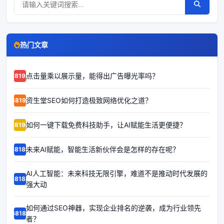
热门文章
点击量乘以展示量，能得出广告曝光率吗？
68192
资生堂SEO如何打造极致网络优化之道？
68191
如何一键下载免费科技助手，让AI赋能生活更便捷？
68190
未来AI赋能，智能生活新伙伴会是怎样的存在呢？
68189
AI人工智能：未来科技无限引擎，难道不是推动时代发展的
68188
强大动
如何通过SEO神器，实现企业排名的逆袭，成为行业领先
68187
者？