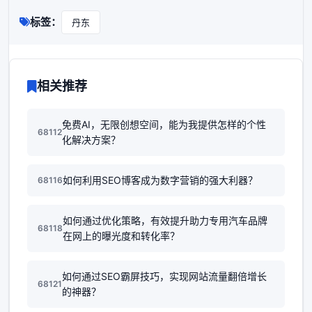
标签：
丹东
相关推荐
免费AI，无限创想空间，能为我提供怎样的个性
68112
化解决方案？
如何利用SEO博客成为数字营销的强大利器？
68116
如何通过优化策略，有效提升助力专用汽车品牌
68118
在网上的曝光度和转化率？
如何通过SEO霸屏技巧，实现网站流量翻倍增长
68121
的神器？