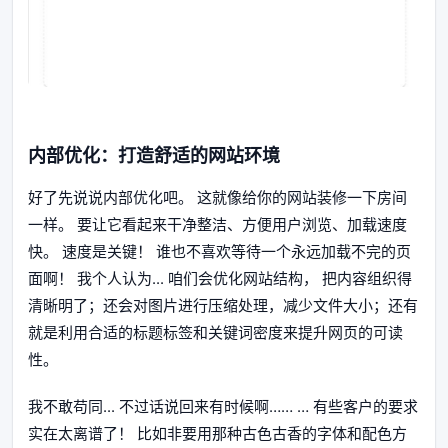
内部优化：打造舒适的网站环境
好了先说说内部优化吧。 这就像给你的网站装修一下房间
一样。 要让它看起来干净整洁、方便用户浏览、加载速度
快。 速度是关键！ 谁也不喜欢等待一个永远加载不完的页
面啊！ 我个人认为... 咱们会优化网站结构， 把内容组织得
清晰明了；还会对图片进行压缩处理，减少文件大小；还有
就是利用合适的标题标签和关键词密度来提升网页的可读
性。
我不敢苟同... 不过话说回来有时候啊…… … 有些客户的要求
实在太离谱了！ 比如非要用那种古色古香的字体和配色方