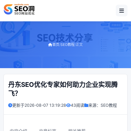
首页
/
SEO教程
/
正文
丹东SEO优化专家如何助力企业实现腾
飞？
更新于
2026-08-07 13:19:28
43阅读
来源：
SEO教程