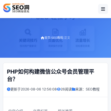
首页
/
SEO教程
/
正文
PHP如何构建微信公众号会员管理平
台？
更新于
2026-08-06 12:56:08
26阅读
来源：
SEO教程