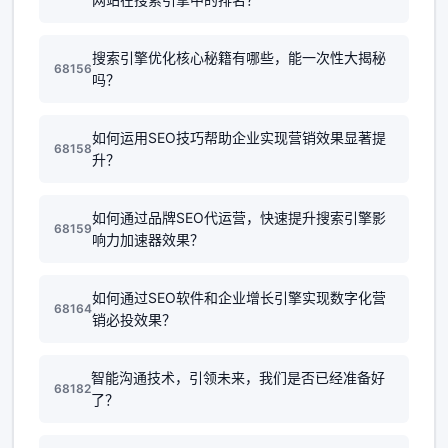
搜索引擎优化核心秘籍有哪些，能一次性大揭秘
68156
吗？
如何运用SEO技巧帮助企业实现营销效果显著提
68158
升？
如何通过品牌SEO代运营，快速提升搜索引擎影
68159
响力加速器效果？
如何通过SEO软件和企业增长引擎实现数字化营
68164
销必投效果？
智能沟通技术，引领未来，我们是否已经准备好
68182
了？