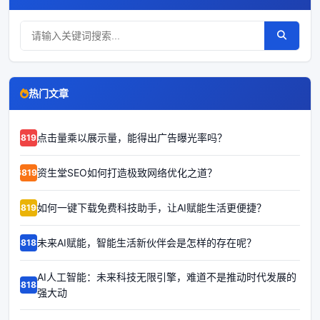
热门文章
点击量乘以展示量，能得出广告曝光率吗？
68192
资生堂SEO如何打造极致网络优化之道？
68191
如何一键下载免费科技助手，让AI赋能生活更便捷？
68190
未来AI赋能，智能生活新伙伴会是怎样的存在呢？
68189
AI人工智能：未来科技无限引擎，难道不是推动时代发展的
68188
强大动