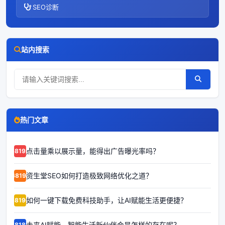
SEO诊断
站内搜索
热门文章
点击量乘以展示量，能得出广告曝光率吗？
68192
资生堂SEO如何打造极致网络优化之道？
68191
如何一键下载免费科技助手，让AI赋能生活更便捷？
68190
未来AI赋能，智能生活新伙伴会是怎样的存在呢？
68189