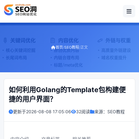
首页
/
SEO教程
/
正文
如何利用Golang的Template包构建便
捷的用户界面？
更新于
2026-08-08 17:05:06
32阅读
来源：
SEO教程