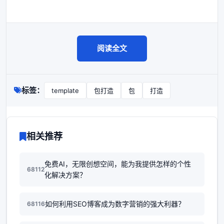
阅读全文
标签：
template
包打造
包
打造
相关推荐
免费AI，无限创想空间，能为我提供怎样的个性
68112
化解决方案？
如何利用SEO博客成为数字营销的强大利器？
68116