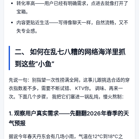
转化率高——用户已经有明确需求，点进去就像打开了
宝箱。
内容更贴近生活——写得像聊天一样，自然流畅，又不
失专业感。
二、
如何在乱七八糟的网络海洋里抓
到这些“小鱼”
先说一句：别指望一次性捞满全网，这事儿跟挑选合适的穿
衣指数差不多，需要不断试错、 KTV你。 调味、再来一
次。下面几个步骤， 我把它们塞进一锅乱炖，慢火熬制：
1. 观察用户真实需求——先翻翻2026年春季的天
气预报
据说今年春天丹东会有几场小雨，气温在12℃到18℃之