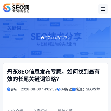
首页
/
SEO教程
/
正文
丹东SEO信息发布专家，如何找到最有
效的长尾关键词策略？
更新于
2026-08-09 14:02:59
34阅读
来源：
SEO教程