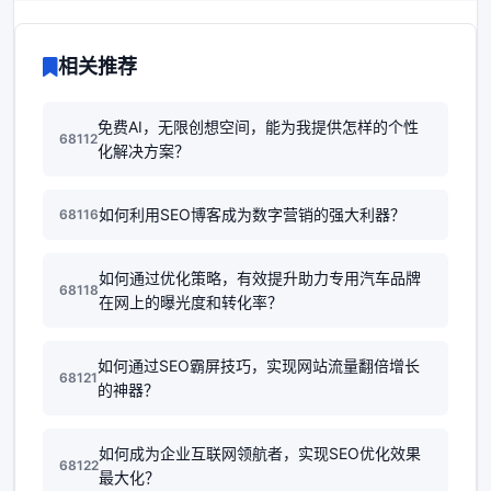
相关推荐
免费AI，无限创想空间，能为我提供怎样的个性
68112
化解决方案？
如何利用SEO博客成为数字营销的强大利器？
68116
如何通过优化策略，有效提升助力专用汽车品牌
68118
在网上的曝光度和转化率？
如何通过SEO霸屏技巧，实现网站流量翻倍增长
68121
的神器？
如何成为企业互联网领航者，实现SEO优化效果
68122
最大化？