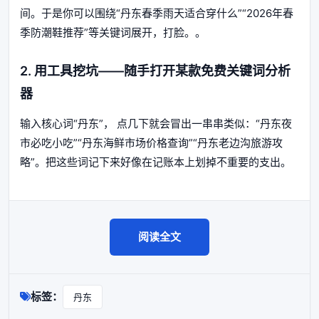
间。于是你可以围绕“丹东春季雨天适合穿什么”“2026年春
季防潮鞋推荐”等关键词展开，打脸。。
2. 用工具挖坑——随手打开某款免费关键词分析
器
输入核心词“丹东”， 点几下就会冒出一串串类似：“丹东夜
市必吃小吃”“丹东海鲜市场价格查询”“丹东老边沟旅游攻
略”。把这些词记下来好像在记账本上划掉不重要的支出。
阅读全文
标签：
丹东