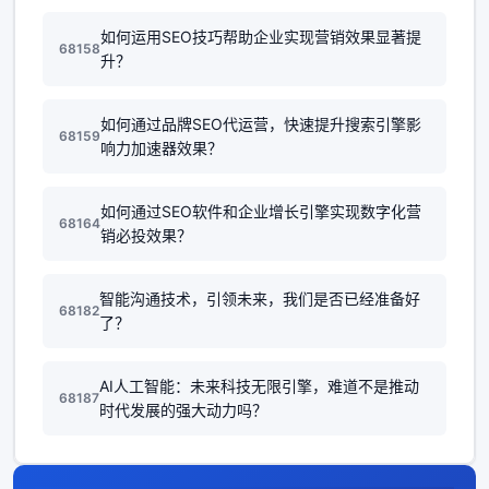
如何运用SEO技巧帮助企业实现营销效果显著提
68158
升？
如何通过品牌SEO代运营，快速提升搜索引擎影
68159
响力加速器效果？
如何通过SEO软件和企业增长引擎实现数字化营
68164
销必投效果？
智能沟通技术，引领未来，我们是否已经准备好
68182
了？
AI人工智能：未来科技无限引擎，难道不是推动
68187
时代发展的强大动力吗？